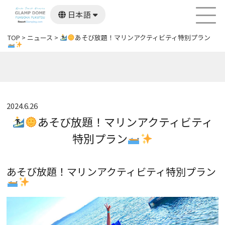
日本語
English
한국어
TOP
>
ニュース
>
あそび放題！マリンアクティビティ特別プラン
繁體中文
2024.6.26
あそび放題！マリンアクティビティ
特別プラン
あそび放題！マリンアクティビティ特別プラン