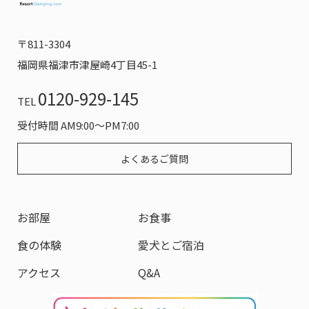
〒811-3304
福岡県福津市津屋崎4丁目45-1
0120-929-145
TEL
受付時間 AM9:00～PM7:00
よくあるご質問
お部屋
お食事
食の体験
愛犬とご宿泊
アクセス
Q&A