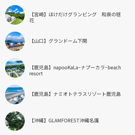
【宮崎】ほけだけグランピング 和泉の毬
花
【山口】グランドーム下関
【鹿児島】napooKaLa~ナプーカラ~beach
resort
【鹿児島】ナミオトテラスリゾート鹿児島
【沖縄】GLAMFOREST沖縄名護