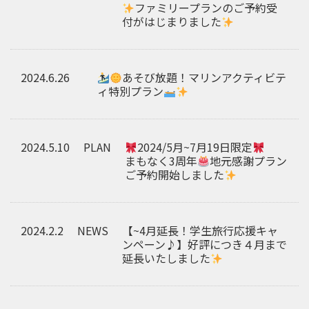
ファミリープランのご予約受
付がはじまりました
2024.6.26
あそび放題！マリンアクティビテ
ィ特別プラン
2024.5.10
PLAN
2024/5月~7月19日限定
まもなく3周年
地元感謝プラン
ご予約開始しました
2024.2.2
NEWS
【~4月延長！学生旅行応援キャ
ンペーン♪】好評につき４月まで
延長いたしました