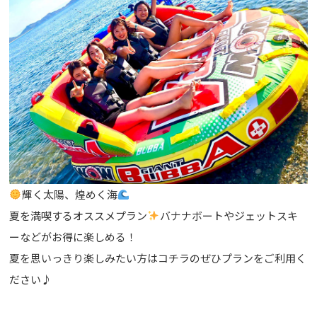
輝く太陽、煌めく海
夏を満喫するオススメプラン
バナナボートやジェットスキ
ーなどがお得に楽しめる！
夏を思いっきり楽しみたい方はコチラのぜひプランをご利用く
ださい♪