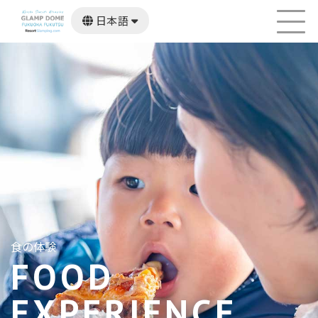
日本語
English
한국어
繁體中文
食の体験
FOOD
EXPERIENCE