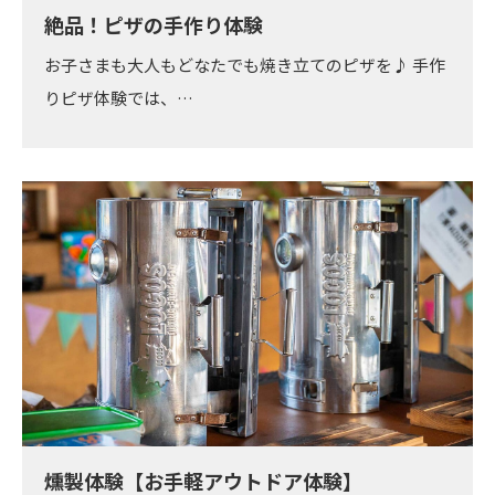
絶品！ピザの手作り体験
お子さまも大人もどなたでも焼き立てのピザを♪ 手作
りピザ体験では、…
燻製体験【お手軽アウトドア体験】