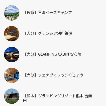
【佐賀】三瀬ベースキャンプ
【大分】グランシア別府鉄輪
【大分】GLAMPING CABIN 安心院
【大分】ウェナヴィレッジくじゅう
【熊本】グランピングリゾート熊本 吉無
田