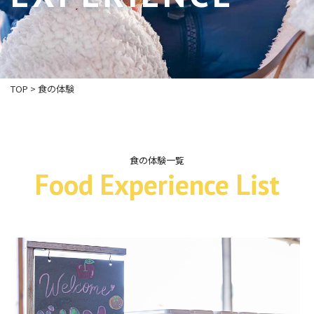
TOP
>
食の体験
食の体験一覧
Food Experience List