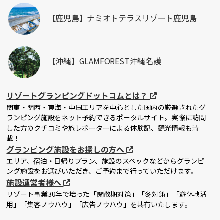
【鹿児島】ナミオトテラスリゾート鹿児島
【沖縄】GLAMFOREST沖縄名護
リゾートグランピングドットコムとは？
関東・関西・東海・中国エリアを中心とした国内の厳選されたグ
ランピング施設をネット予約できるポータルサイト。実際に訪問
した方のクチコミや旅レポーターによる体験記、観光情報も満
載！
グランピング施設をお探しの方へ
エリア、宿泊・日帰りプラン、施設のスペックなどからグランピ
ング施設をお選びいただき、ご予約まで行っていただけます。
施設運営者様へ
リゾート事業30年で培った「閑散期対策」「冬対策」「遊休地活
用」「集客ノウハウ」「広告ノウハウ」を共有いたします。