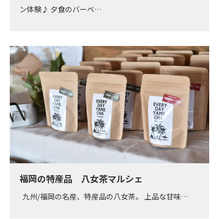
ン体験♪ 夕食のバーベ…
福岡の特産品 八女茶マルシェ
九州/福岡の名産、特産品の八女茶。 上品な甘味…