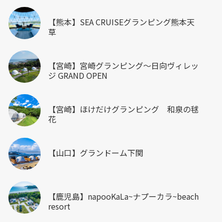
【熊本】SEA CRUISEグランピング熊本天
草
【宮崎】宮崎グランピング～日向ヴィレッ
ジ GRAND OPEN
【宮崎】ほけだけグランピング 和泉の毬
花
【山口】グランドーム下関
【鹿児島】napooKaLa~ナプーカラ~beach
resort