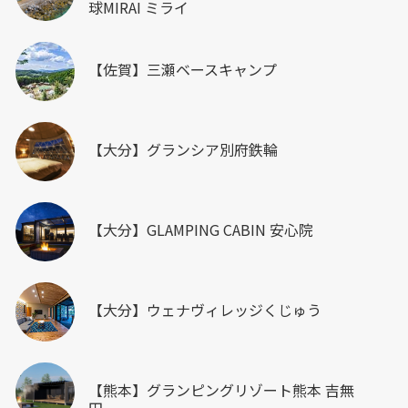
球MIRAI ミライ
【佐賀】三瀬ベースキャンプ
【大分】グランシア別府鉄輪
【大分】GLAMPING CABIN 安心院
【大分】ウェナヴィレッジくじゅう
【熊本】グランピングリゾート熊本 吉無
田