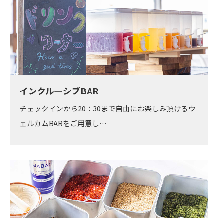
インクルーシブBAR
チェックインから20：30まで自由にお楽しみ頂けるウ
ェルカムBARをご用意し…