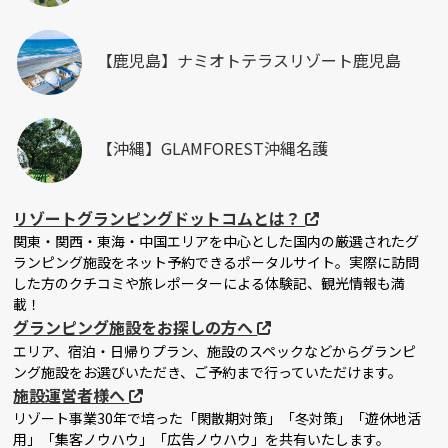
【鹿児島】ナミオトテラスリゾート鹿児島
【沖縄】GLAMFOREST沖縄名護
リゾートグランピングドットコムとは？
関東・関西・東海・中国エリアを中心とした国内の厳選されたグ
ランピング施設をネット予約できるポータルサイト。実際に訪問
した方のクチコミや旅レポーターによる体験記、観光情報も満
載！
グランピング施設をお探しの方へ
エリア、宿泊・日帰りプラン、施設のスペックなどからグランピ
ング施設をお選びいただき、ご予約まで行っていただけます。
施設運営者様へ
リゾート事業30年で培った「閑散期対策」「冬対策」「遊休地活
用」「集客ノウハウ」「広告ノウハウ」を共有いたします。