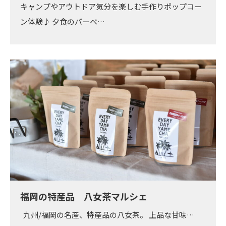
キャンプやアウトドア気分を楽しむ手作りポップコー
ン体験♪ 夕食のバーベ…
福岡の特産品 八女茶マルシェ
九州/福岡の名産、特産品の八女茶。 上品な甘味…