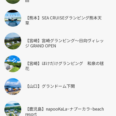
【熊本】SEA CRUISEグランピング熊本天
草
【宮崎】宮崎グランピング～日向ヴィレッ
ジ GRAND OPEN
【宮崎】ほけだけグランピング 和泉の毬
花
【山口】グランドーム下関
【鹿児島】napooKaLa~ナプーカラ~beach
resort