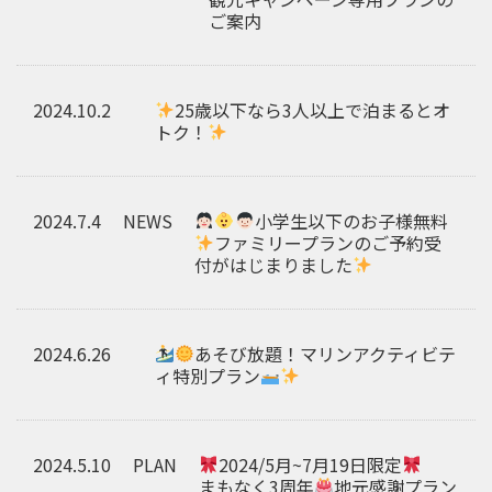
ご案内
2024.10.2
25歳以下なら3人以上で泊まるとオ
トク！
2024.7.4
NEWS
小学生以下のお子様無料
ファミリープランのご予約受
付がはじまりました
2024.6.26
あそび放題！マリンアクティビテ
ィ特別プラン
2024.5.10
PLAN
2024/5月~7月19日限定
まもなく3周年
地元感謝プラン