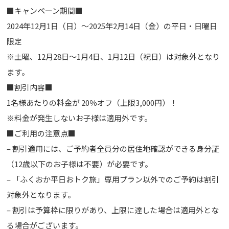
■キャンペーン期間■
2024年12月1日（日）～2025年2月14日（金）の平日・日曜日
限定
※土曜、12月28日～1月4日、1月12日（祝日）は対象外となり
ます。
■割引内容■
1名様あたりの料金が 20％オフ（上限3,000円）！
※料金が発生しないお子様は適用外です。
■ご利用の注意点■
– 割引適用には、ご予約者全員分の居住地確認ができる身分証
（12歳以下のお子様は不要）が必要です。
– 「ふくおか平日おトク旅」専用プラン以外でのご予約は割引
対象外となります。
– 割引は予算枠に限りがあり、上限に達した場合は適用外とな
る場合がございます。