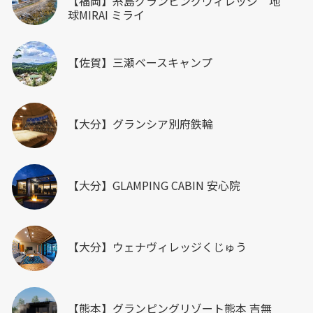
【福岡】糸島グランピングヴィレッジ 地
球MIRAI ミライ
【佐賀】三瀬ベースキャンプ
【大分】グランシア別府鉄輪
【大分】GLAMPING CABIN 安心院
【大分】ウェナヴィレッジくじゅう
【熊本】グランピングリゾート熊本 吉無