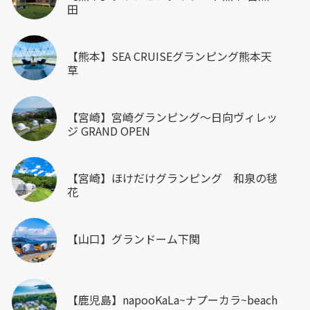
田
【熊本】SEA CRUISEグランピング熊本天
草
【宮崎】宮崎グランピング～日向ヴィレッ
ジ GRAND OPEN
【宮崎】ほけだけグランピング 和泉の毬
花
【山口】グランドーム下関
【鹿児島】napooKaLa~ナプーカラ~beach